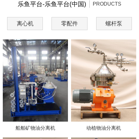
乐鱼平台-乐鱼平台(中国)
PRODUCTS
离心机
零配件
螺杆泵
船舶矿物油分离机
动植物油分离机