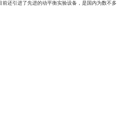
目前还引进了先进的动平衡实验设备，是国内为数不多