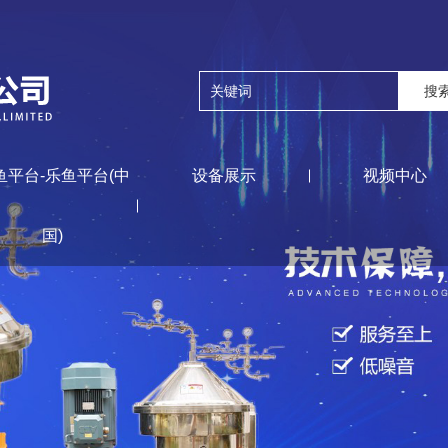
鱼平台-乐鱼平台(中
设备展示
视频中心
国)