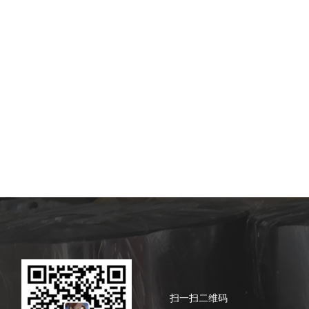
扫一扫二维码