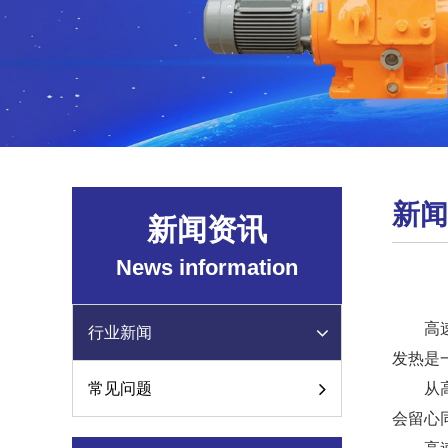
新闻
新闻资讯
News information
高速离
行业新闻
发热是
常见问题
从高速
会留心