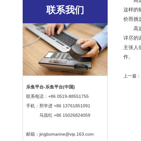
高速离
联系我们
这样的
价而挑
高速离
详尽的
主张人
作。
上一篇：
乐鱼平台-乐鱼平台(中国)
联系电话：+86 0519-88551755
手机：邢学进 +86 13761851091
马昌红 +86 15026824059
邮箱：jingbomarine@vip.163.com