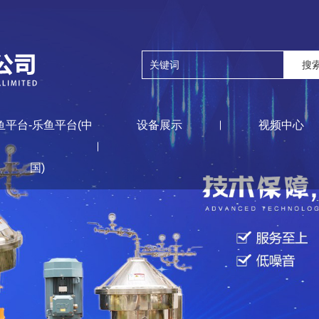
鱼平台-乐鱼平台(中
设备展示
视频中心
国)