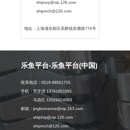
shipxxy@vip.126.com
shipmch@126.com
地址：上海浦东新区高桥镇东塘路776号
乐鱼平台-乐鱼平台(中国)
联系电话：0519-88551755
手机：邢学进 13761851091
马昌红 15026824059
邮箱：jingbomarine@vip.163.com
shipxxy@vip.126.com
shipmch@126.com