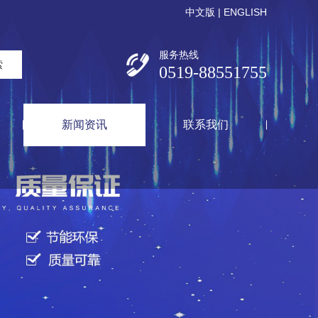
中文版
|
ENGLISH
服务热线
0519-88551755
新闻资讯
联系我们