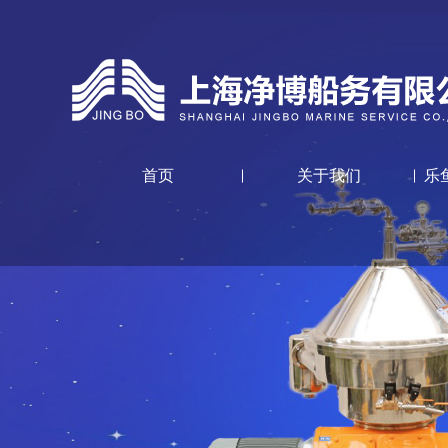
首页
关于我们
乐