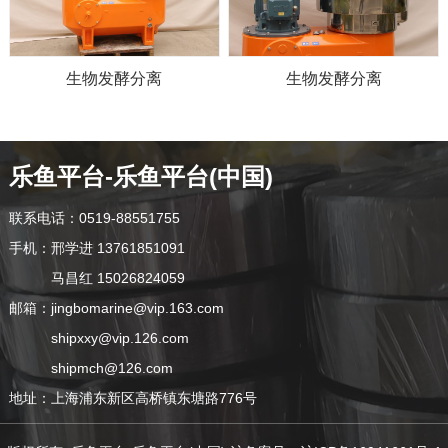
生物发酵分离
生物发酵分离
乐鱼平台-乐鱼平台(中国)
联系电话：0519-88551755
手机：邢学进 13761851091
马昌红 15026824059
邮箱：jingbomarine@vip.163.com
shipxxy@vip.126.com
shipmch@126.com
地址：上海浦东新区高桥镇东塘路776号