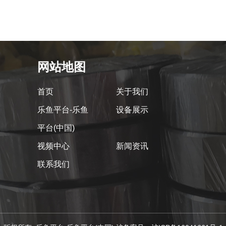
网站地图
首页
关于我们
乐鱼平台-乐鱼
设备展示
平台(中国)
视频中心
新闻资讯
联系我们