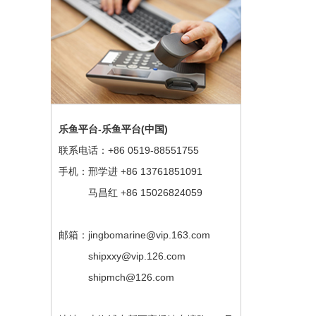
乐鱼平台-乐鱼平台(中国)
联系电话：+86 0519-88551755
手机：邢学进 +86 13761851091
马昌红 +86 15026824059
邮箱：jingbomarine@vip.163.com
shipxxy@vip.126.com
shipmch@126.com