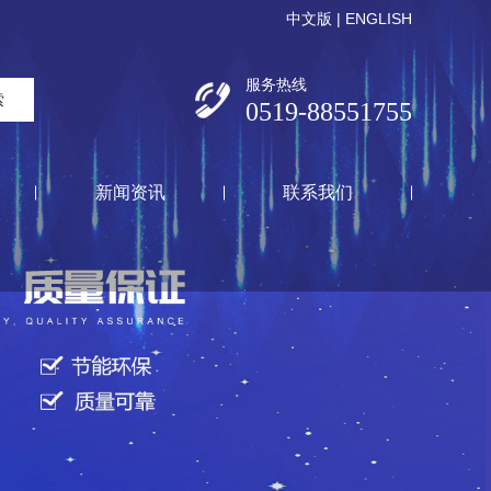
中文版
|
ENGLISH
服务热线
0519-88551755
新闻资讯
联系我们