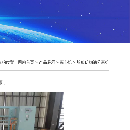
在的位置：
网站首页
>
产品展示
>
离心机
>
船舶矿物油分离机
机